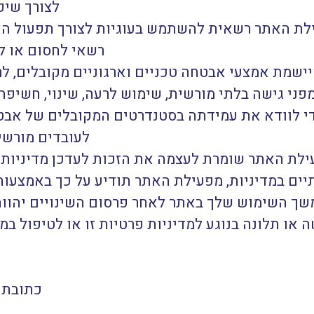
לצורך שיפ
ילת האתר רשאית להשתמש בעוגיות לצורך תפעול ה
רשאי לחסום או ל
שמת אמצעי אבטחה טכניים וארגוניים מקובלים, לרבו
מפני גישה בלתי מורשית, שימוש לרעה, שינוי, חשיפ
די לוודא את עמידתה בסטנדרטים המקובלים של אבט
לעובדים מורשי
לת האתר שומרת לעצמה את הזכות לעדכן מדיניות פ
יים במדיניות, מפעילת האתר תודיע על כך באמצעו
ך השימוש שלך באתר לאחר פרסום השינויים יהווה
או תלונה בנוגע למדיניות פרטיות זו או לטיפול במ
כתובת למ