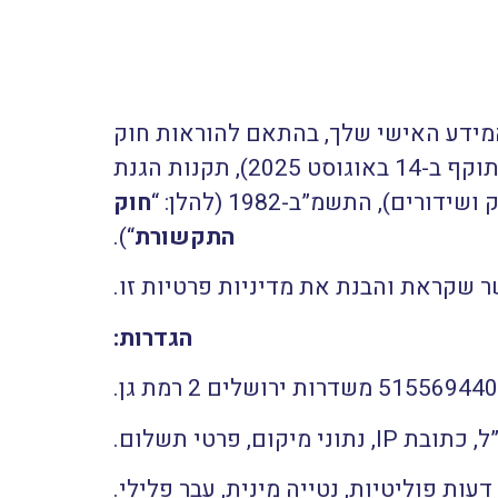
מידע האישי שלך, בהתאם להוראות חוק
“) לרבות תיקון 13 לחוק (הנכנס לתוקף ב-14 באוגוסט 2025), תקנות הגנת
ורים), התשמ”ב-1982 (להלן: “
חוק
התקשורת
“).
שקראת והבנת את מדיניות פרטיות זו.
הגדרות:
, פרטי תשלום.
 דעות פוליטיות, נטייה מינית, עבר פלילי.