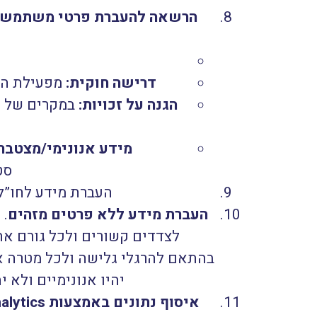
הרשאה להעברת פרטי משתמשי
דרישה חוקית:
מפעילת האת
הגנה על זכויות:
במקרים של ס
מידע אנונימי/מצטבר
סט
העברת מידע לחו”ל
העברת מידע ללא פרטים מזהים
. 
לצדדים קשורים ולכל גורם אח
בהתאם להרגלי גלישה ולכל מטרה אח
יהיו אנונימיים ולא 
איסוף נתונים באמצעות
alytics