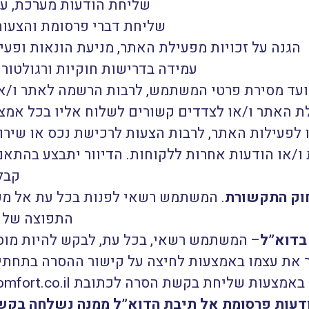
שליחת הודעות מערכת, עדכ
שליחת דברי פרסומת והצעות
הגנה על זכויות מפעילת האתר, מניעת הונאות ופעי
עמידה בדרישות חוקיות ורגולטורי
ועד מסירת פרטי המשתמש, לרבות הרשמה לאתר ו/או 
האתר ו/או לצדדים קשורים לשלוח אליו בכל אמצע
 לפעילות האתר, לרבות הצעות לרכישת נכס או שירות 
קבלת 
וק התקשורת
. המשתמש רשאי לפנות בכל עת אל מ
התפוצה של 
בדוא”ל
– המשתמש רשאי, בכל עת, לבקש להיות מו
 את עצמו באמצעות לחיצה על קישור ההסרה בתחת
עות פרסומת אל תיבת הדוא”ל ממנה נשלחה בקש