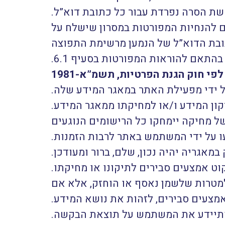
שת הסרה נפרדת עבור כל כתובת דוא”ל.
 להנחיות המפורטות במסרון שישלח על
ובת הדוא”ל של הנמען מרשימת התפוצה
התאם להוראות המפורטות בסעיף 6.1.
לפי חוק הגנת הפרטיות, תשמ”א-1981
 ידי מפעילת האתר במאגר המידע שלה.
ן המידע ו/או למחיקתו ממאגר המידע.
ל מחיקה יימחקו כל הרישומים הנוגעים
 על ידי המשתמש באתר לרבות הזמנות.
אגריה יהיה נכון, שלם, ברור ומעודכן.
ט אמצעים סבירים לתיקונו או מחיקתו.
מטרות שלשמן נאסף או הוחזק, אלא אם
מצעים סבירים, לזהות את נושא המידע.