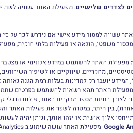
ם לצדדים שלישיים
. מפעילת האתר עשויה לשתף 
ר עשויה למסור מידע אישי אם נידרש לכך על פי חוק
כסוך משפטי, הונאה או פעילות בלתי חוקית, מפעיל
:
מפעילת האתר להשתמש במידע אנונימי או מצטבר (
טיסטיים, מחקריים, שיווקיים או לשיפור השירותים,
, המידע יועבר רק למדינות בעלות רמת הגנה נאותה
מפעילת האתר תהא רשאית להשתמש בפרטים שתמסור
ר לצורך בחינת מספר מבקרים באתר, פילוח הרגלי קנ
רת), בין היתר, במטרה לשפר את פעילות האתר והשי
יתייחסו אליך אישית או יזהו אותך, וניתן יהיה לעשו
Google An