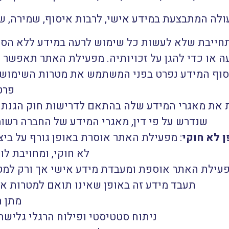
עולה המתבצעת במידע אישי, לרבות איסוף, שמירה, 
חייבת שלא לעשות כל שימוש לרעה במידע ללא הס
רעה או כדי להגן על זכויותיה. מפעילת האתר תאפשר
יסוף המידע נפרט בפני המשתמש את מטרות השימוש,
פרט
 את מאגרי המידע שלה בהתאם לדרישות חוק הגנת ה
שנדרש על פי דין, מאגרי המידע של החברה רשומ
 לא חוקי
: מפעילת האתר אוסרת באופן גורף על ביצ
לא חוקי, ומחויבת לו
פעילת האתר אוספת ומעבדת מידע אישי אך ורק למטר
תעבד מידע זה באופן שאינו תואם למטרות אל
מתן ה
ניתוח סטטיסטי ופילוח הרגלי גלישה 