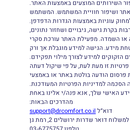
ור השירותים המוצעים באמצעות האתר.
אתר ושיפור חוויית המשתמש. המשתמש
מחוק עוגיות באמצעות הגדרות הדפדפן.
ת בקרת גישה, גיבויים ושחזור נתונים,
ה או השמדה. מפעילת האתר עורכת סקרי
חת מידע. הגישה למידע מוגבלת אך ורק
ם הזקוקים למידע לצורך מילוי תפקידם.
רטיות זו מעת לעת, על פי שיקול דעתה
ת פרסום הודעה בולטת באתר או באמצעי
 הסכמה למדיניות הפרטיות המעודכנת.
ידע האישי שלך, אנא פנה/י אלינו באחת
מהדרכים הבאות:
דוא”ל
support@drcomfort.co.il
שלוח דואר שדרות ירושלים 2, רמת גן
טלפון
03-6775757