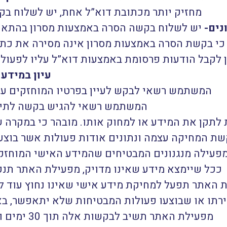
מחזיק יותר מכתובת דוא”ל אחת, יש לשלוח בק
נים-
יש לשלוח בקשה הסרה באמצעות מסרון בהתאם
 כי בקשת הסרה באמצעות מסרון אינה מסירה את כת
ין לקבל הודעות פרסומת באמצעות דוא”ל עליו לפעול ב
עיון במידע 
המשתמש רשאי לבקש לעיין בפרטיו המוחזקים על
המשתמש רשאי להגיש בקשה לתיקו
תקן את המידע או למחוק אותו. מובהר כי במקרה ש
 המחיקה עצמה ונתונים אודות פעולות אשר בוצעו
עילה מנגנונים המבטיחים שהמידע האישי המוחזק במ
ככל שיימצא מידע שאינו מדויק, מפעילת האתר תנקו
 האתר תפעל למחיקת מידע אישי שאינו נחוץ עוד ל
ירתו או שבוצעו פעולות המבטיחות שלא יתאפשר, בא
מפעילת האתר תשיב לבקשות אלה תוך 30 ימים ותיידע את המשתמש על תוצאת הבקשה.