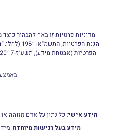
מדיניות פרטיות זו באה להבהיר כיצד
הגנת הפרטיות, התשמ”א-1981 (להלן: “
ח
הפרטיות (אבטחת מידע), תשע”ז-2017 (להלן: “
באמצעו
מידע אישי
: כל נתון על אדם מזוהה או שניתן לז
מידע בעל רגישות מיוחדת
: מיד